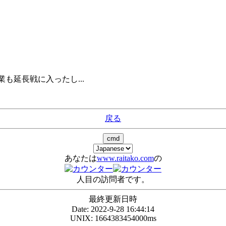
も延長戦に入ったし...
戻る
あなたは
www.raitako.com
の
人目の訪問者です。
最終更新日時
Date: 2022-9-28 16:44:14
UNIX: 1664383454000ms