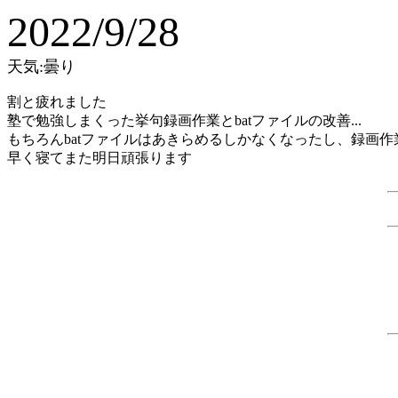
2022/9/28
天気:曇り
割と疲れました
塾で勉強しまくった挙句録画作業とbatファイルの改善...
もちろんbatファイルはあきらめるしかなくなったし、録画作業
早く寝てまた明日頑張ります